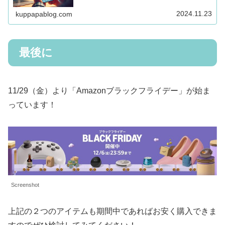
2024.11.23
kuppapablog.com
最後に
11/29（金）より「Amazonブラックフライデー」が始ま
っています！
Screenshot
上記の２つのアイテムも期間中であればお安く購入できま