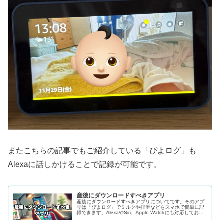
またこちらの記事でもご紹介している「ぴよログ」も
Alexaに話しかけることで記録が可能です。
産後にダウンロードすべきアプリ
産後にダウンロードすべきアプリについてです。そのアプ
リは「ぴよログ」でミルクや排泄などをスマホで簡単に記
録できます。AlexaやSiri、Apple Watchにも対応しており
記録を音声や手元で記録することも可能です。