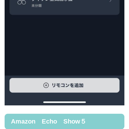
Amazon Echo Show５