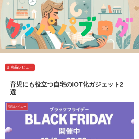
商品レビュー
育児にも役立つ自宅のIOT化ガジェット2
選
商品レビュー