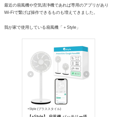
最近の扇風機や空気清浄機であれば専用のアプリがあり
Wi-Fiで繋げば操作できるものも増えてきました。
我が家で使用している扇風機「＋Style」
+Style (プラススタイル)
【+Style】 扇風機 バッテリー搭